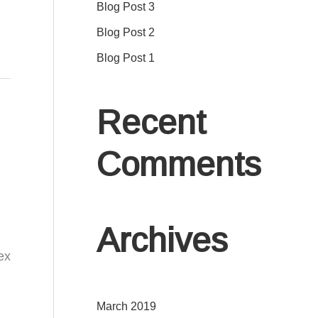
Blog Post 3
r
Blog Post 2
:
Blog Post 1
Recent
Comments
Archives
ex
March 2019