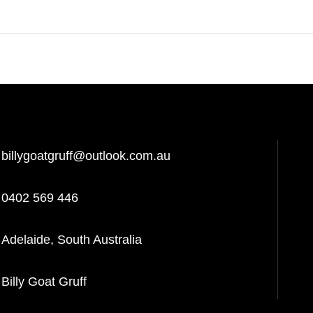
billygoatgruff@outlook.com.au
0402 569 446
Adelaide, South Australia
Billy Goat Gruff